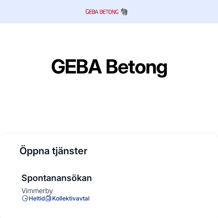
GEBA Betong
Öppna tjänster
Spontanansökan
Vimmerby
Heltid
Kollektivavtal