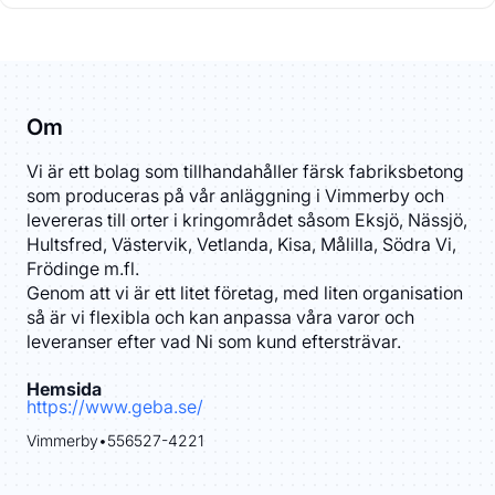
Om
Vi är ett bolag som tillhandahåller färsk fabriksbetong
som produceras på vår anläggning i Vimmerby och
levereras till orter i kringområdet såsom Eksjö, Nässjö,
Hultsfred, Västervik, Vetlanda, Kisa, Målilla, Södra Vi,
Frödinge m.fl.
Genom att vi är ett litet företag, med liten organisation
så är vi flexibla och kan anpassa våra varor och
leveranser efter vad Ni som kund eftersträvar.
Hemsida
https://www.geba.se/
Vimmerby
•
556527-4221